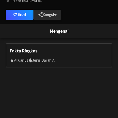
14 Feb 1973 (umur 53)
Ikuti
Kongsi
Mengenai
Fakta Ringkas
Akuarius
Jenis Darah A