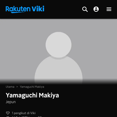
Utama
>
Yamaguchi Makiya
Yamaguchi Makiya
Jepun
1 pengikut di Viki