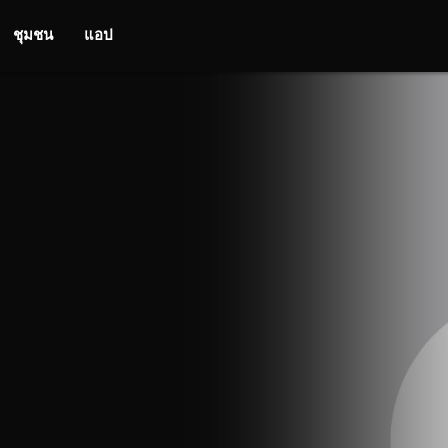
ชุมชน
แอป