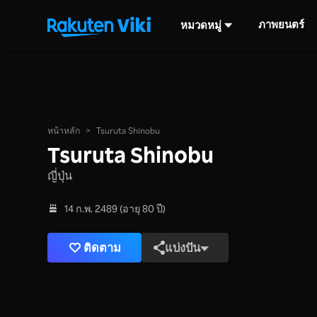
ภาพยนตร์
หมวดหมู่
หน้าหลัก
>
Tsuruta Shinobu
Tsuruta Shinobu
ญี่ปุ่น
14 ก.พ. 2489 (อายุ 80 ปี)
ติดตาม
แบ่งปัน