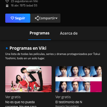
23 seguidores en Viki
16 abr. 1975 (edad 51)
Seguir
Compartir
Programas
Acerca de
Programas en Viki
Una lista de todas las películas, series y dramas protagonizados por Tokui
Yoshimi, todo en un solo lugar.
Ver gratis
Ver gratis
No es que no pueda
El testimonio de N
casarme. No me caso.
Reparto Secundario