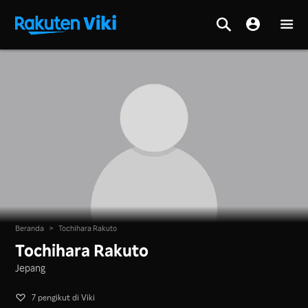
Beranda
>
Tochihara Rakuto
Tochihara Rakuto
Jepang
7 pengikut di Viki