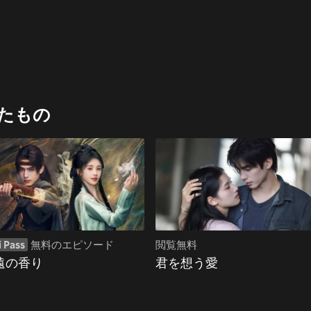
たもの
i Pass
無料のエピソード
閲覧無料
遠の香り
君を想う愛