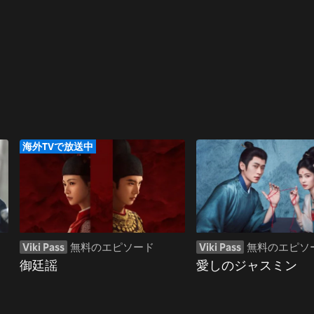
海外TVで放送中
Viki Pass
無料のエピソード
Viki Pass
無料のエピソ
御廷謡
愛しのジャスミン