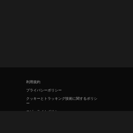
利用規約
プライバシーポリシー
クッキーとトラッキング技術に関するポリシ
ー
コピーライトポリシー