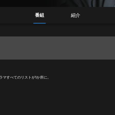
番組
紹介
ズ、ドラマすべてのリストが1か所に。