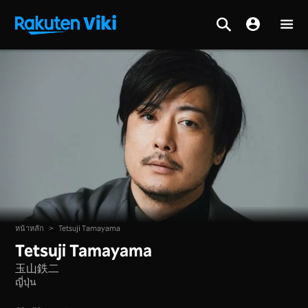
หน้าหลัก
>
Tetsuji Tamayama
Tetsuji Tamayama
玉山鉄二
ญี่ปุ่น