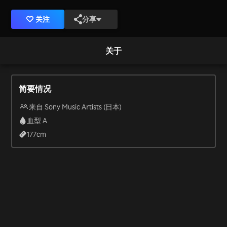
关注
分享
关于
简要情况
来自 Sony Music Artists (日本)
血型 A
177
cm