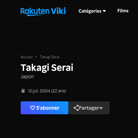
Films
Catégories
Accueil
>
Takagi Serai
Takagi Serai
Japon
13 juil. 2004 (22 ans)
S'abonner
Partager