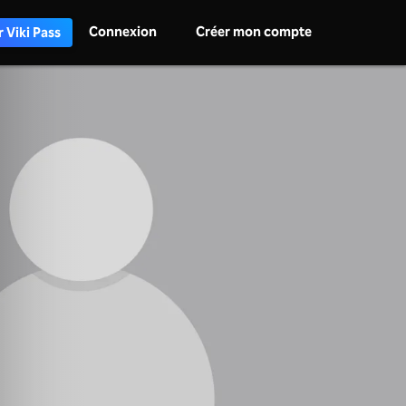
Connexion
Créer mon compte
 Viki Pass