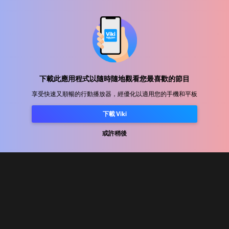
幫助中心
加入我們
下載此應用程式以隨時隨地觀看您最喜歡的節目
享受快速又順暢的行動播放器，經優化以適用您的手機和平板
發行合作
下載 Viki
廣告商
或許稍後
新聞中心
使用條款
隐私政策
Cookie 與追蹤技術政策
版權政策