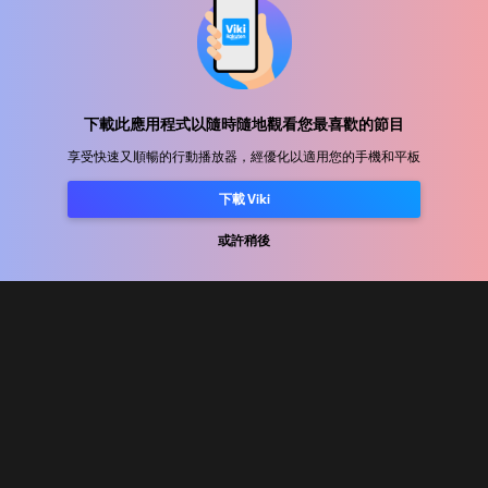
幫助中心
加入我們
下載此應用程式以隨時隨地觀看您最喜歡的節目
享受快速又順暢的行動播放器，經優化以適用您的手機和平板
發行合作
廣告商
下載 Viki
新聞中心
或許稍後
使用條款
隐私政策
Cookie 與追蹤技術政策
版權政策