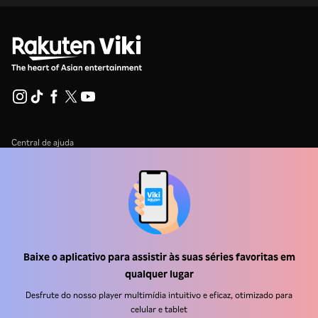
Central de ajuda
Trabalhe Conosco
Emissoras
Anunciantes
Central de imprensa
Baixe o aplicativo para assistir às suas séries favoritas em
qualquer lugar
Termos de uso
Desfrute do nosso player multimídia intuitivo e eficaz, otimizado para
Política de privacidade
celular e tablet