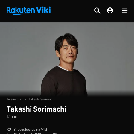
Tela inicial
>
Takashi Sorimachi
Takashi Sorimachi
Japão
31 seguidores na Viki