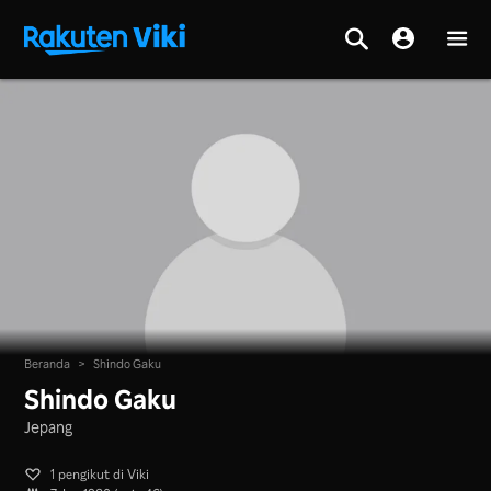
Beranda
>
Shindo Gaku
Shindo Gaku
Jepang
1 pengikut di Viki