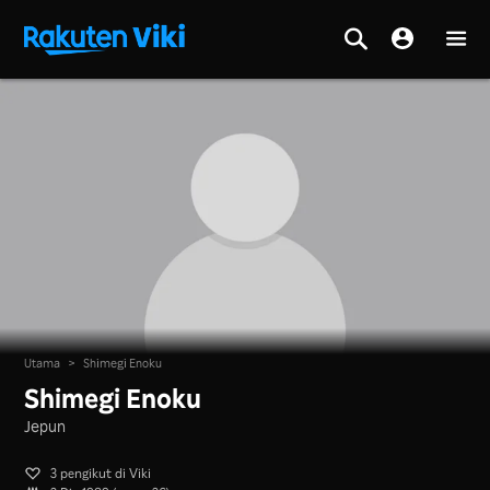
Utama
>
Shimegi Enoku
Shimegi Enoku
Jepun
3 pengikut di Viki