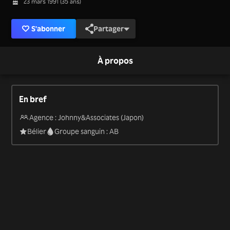
23 mars 1991 (35 ans)
S'abonner
Partager
À propos
En bref
Agence : Johnny&Associates (Japon)
Bélier
Groupe sanguin : AB