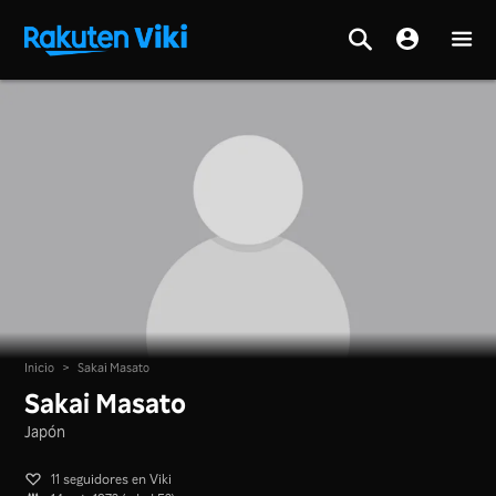
Inicio
>
Sakai Masato
Sakai Masato
Japón
11 seguidores en Viki