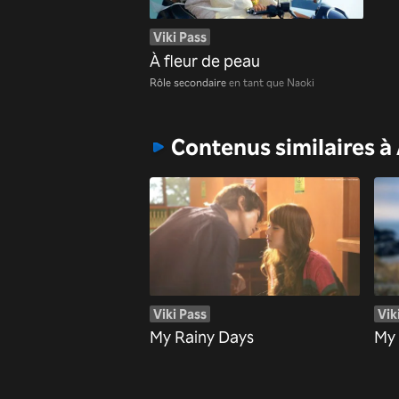
Viki Pass
À fleur de peau
Rôle secondaire
en tant que Naoki
Contenus similaires à 
Viki Pass
Vik
My Rainy Days
My 