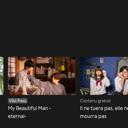
Viki Pass
Contenu gratuit
My Beautiful Man -
Il ne tuera pas, elle n
eternal-
mourra pas