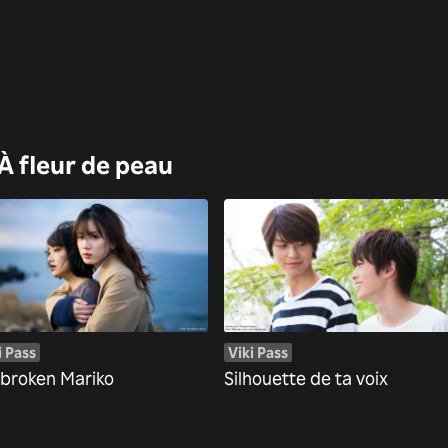
À fleur de peau
i Pass
Viki Pass
broken Mariko
Silhouette de ta voix