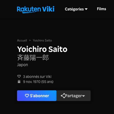
Films
Catégories
Accueil
>
Yoichiro Saito
Yoichiro Saito
斉藤陽一郎
Japon
3 abonnés sur Viki
9 nov. 1970 (55 ans)
S'abonner
Partager