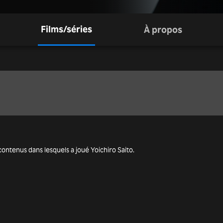
Films/séries
À propos
es contenus dans lesquels a joué Yoichiro Saito.