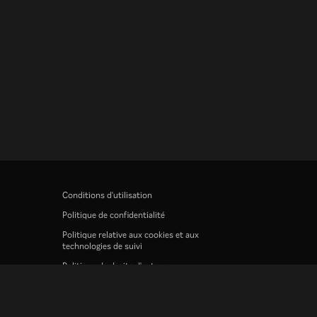
Conditions d'utilisation
Politique de confidentialité
Politique relative aux cookies et aux
technologies de suivi
Politique de droits d'auteur