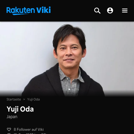
Startseite
>
Yuji Oda
Yuji Oda
Japan
8 Follower auf Viki