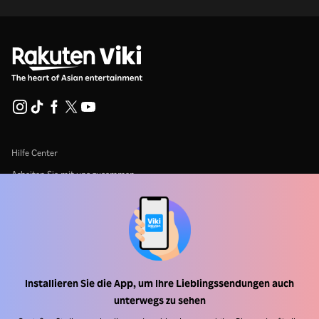
Hilfe Center
Arbeiten Sie mit uns zusammen
Vertriebspartner
Werbefachkräfte
Pressezentrum
Installieren Sie die App, um Ihre Lieblingssendungen auch
Nutzungsbedingungen
unterwegs zu sehen
Datenschutzrichtlinie