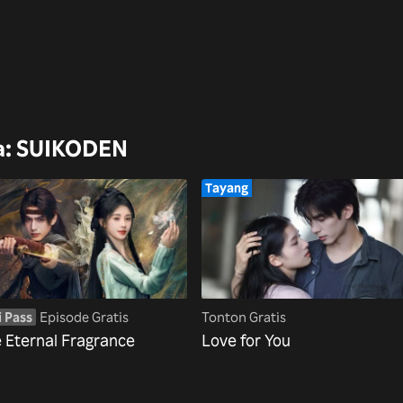
ta: SUIKODEN
Tayang
i Pass
Episode Gratis
Tonton Gratis
 Eternal Fragrance
Love for You