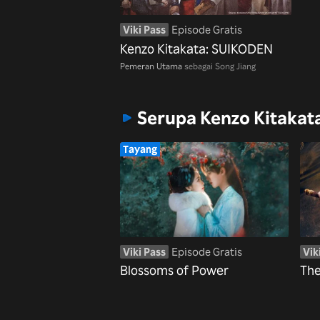
Viki Pass
Episode Gratis
Kenzo Kitakata: SUIKODEN
Pemeran Utama
sebagai Song Jiang
Serupa Kenzo Kitaka
Tayang
Viki Pass
Episode Gratis
Vik
Blossoms of Power
The