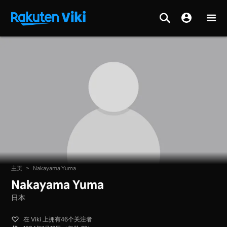
主页
>
Nakayama Yuma
Nakayama Yuma
日本
在 Viki 上拥有46个关注者