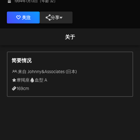
1994年1月13日（年龄 32）
关注
分享
关于
简要情况
来自 Johnny&Associates (日本)
摩羯座
血型 A
169
cm