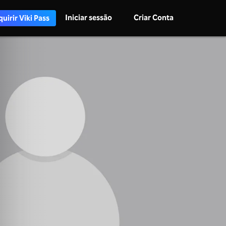
Iniciar sessão
Criar Conta
uirir Viki Pass