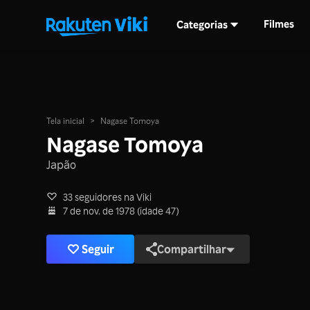
Filmes
Categorias
Tela inicial
>
Nagase Tomoya
Nagase Tomoya
Japão
33 seguidores na Viki
7 de nov. de 1978 (idade 47)
Seguir
Compartilhar