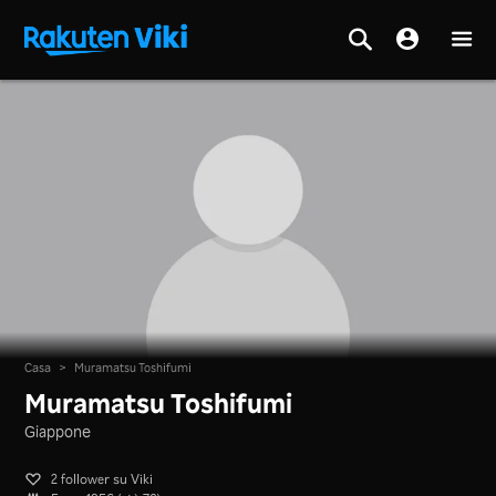
Casa
>
Muramatsu Toshifumi
Muramatsu Toshifumi
Giappone
2 follower su Viki