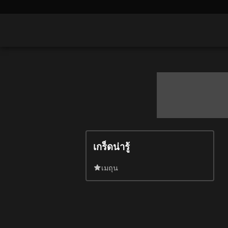
เกร็ดน่ารู้
เมถุน