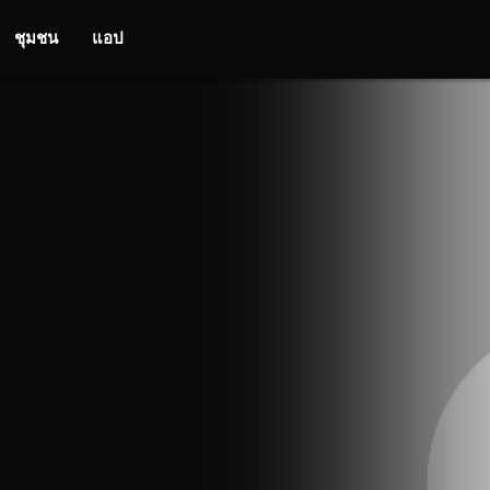
ชุมชน
แอป