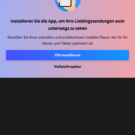
Hilfe Center
Installieren Sie die App, um Ihre Lieblingssendungen auch
unterwegs zu sehen
Arbeiten Sie mit uns zusammen
Genießen Sie Ihren schnellen und problemlosen mobilen Player, der für Ihr
Handy und Tablet optimiert ist
Vertriebspartner
Werbefachkräfte
Viki installieren
Pressezentrum
Vielleicht später
Nutzungsbedingungen
Datenschutzrichtlinie
Richtlinie zu Cookies und Tracking-Technologien
Urheberrechtsrichtlinie