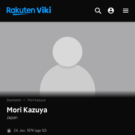
Startseite
>
Mori Kazuya
Mori Kazuya
Japan
24. Jan. 1974 (age 52)