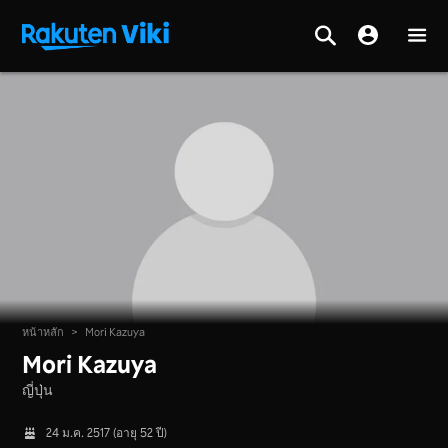
หน้าหลัก
>
Mori Kazuya
Mori Kazuya
ญี่ปุ่น
24 ม.ค. 2517 (อายุ 52 ปี)