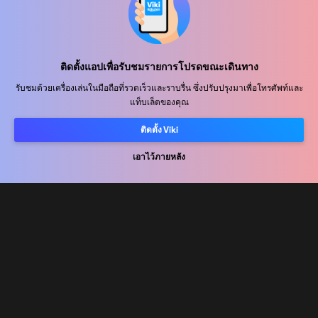
ศูนย์ช่วยเหลือ
ติดตั้งแอปเพื่อรับชมรายการโปรดขณะเดินทาง
ร่วมงานกับเรา
รับชมด้วยเครื่องเล่นในมือถือที่รวดเร็วและราบรื่น ซึ่งปรับปรุงมาเพื่อโทรศัพท์และ
แท็บเล็ตของคุณ
พันธมิตรด้านการเผยแพร่
ผู้โฆษณา
ติดตั้ง Viki
ศูนย์ประชาสัมพันธ์
เอาไว้ภายหลัง
ข้อกำหนดการใช้งาน
นโยบายความเป็นส่วนตัว
นโยบายเกี่ยวกับคุกกี้และเทคโนโลยีการติดตาม
นโยบายลิขสิทธิ์