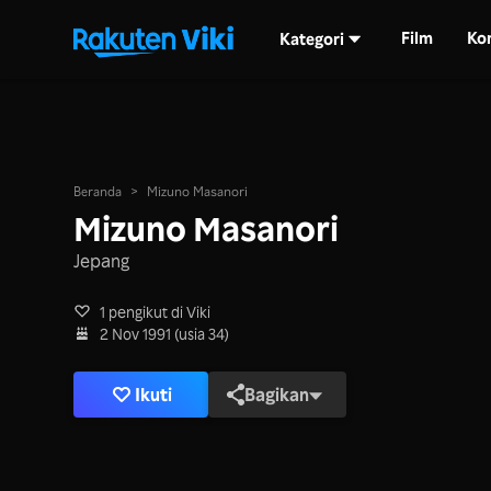
Film
Ko
Kategori
Beranda
>
Mizuno Masanori
Mizuno Masanori
Jepang
1 pengikut di Viki
2 Nov 1991 (usia 34)
Ikuti
Bagikan