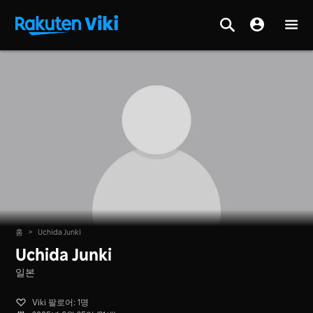
홈
>
Uchida Junki
Uchida Junki
일본
Viki 팔로어: 1명