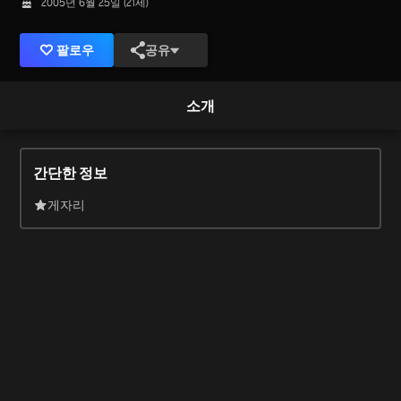
2005년 6월 25일 (21세)
팔로우
공유
소개
간단한 정보
게자리