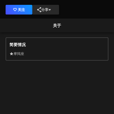
关注
分享
关于
简要情况
摩羯座