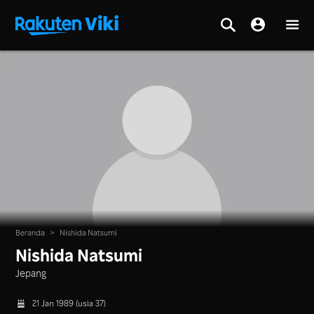
Beranda
>
Nishida Natsumi
Nishida Natsumi
Jepang
21 Jan 1989 (usia 37)