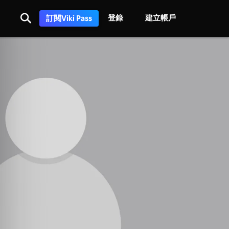
登錄
建立帳戶
訂閱Viki Pass