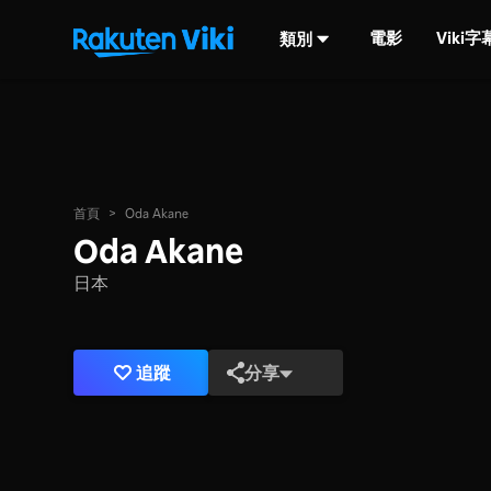
電影
Viki
類別
首頁
>
Oda Akane
Oda Akane
日本
追蹤
分享