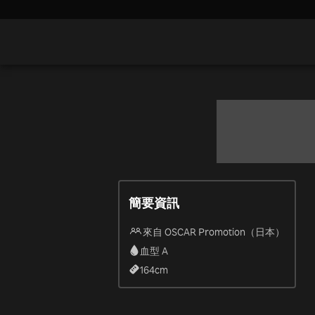
簡要資訊
來自 OSCAR Promotion（日本）
血型 A
164
cm