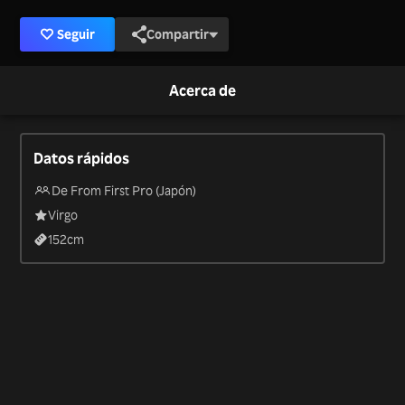
Seguir
Compartir
Acerca de
Datos rápidos
De From First Pro (Japón)
Virgo
152
cm