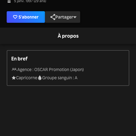
5 janv. 1997 (29 ans)
S'abonner
Partager
À propos
En bref
Agence : OSCAR Promotion (Japon)
Capricorne
Groupe sanguin : A