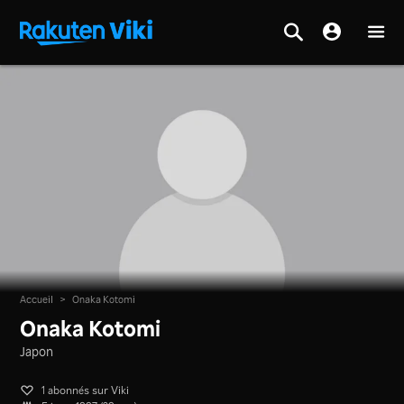
Accueil
>
Onaka Kotomi
Onaka Kotomi
Japon
1 abonnés sur Viki