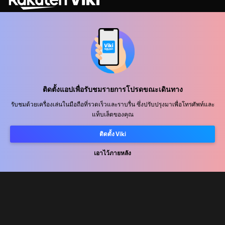
ศูนย์ช่วยเหลือ
ร่วมงานกับเรา
ติดตั้งแอปเพื่อรับชมรายการโปรดขณะเดินทาง
รับชมด้วยเครื่องเล่นในมือถือที่รวดเร็วและราบรื่น ซึ่งปรับปรุงมาเพื่อโทรศัพท์และ
พันธมิตรด้านการเผยแพร่
แท็บเล็ตของคุณ
ผู้โฆษณา
ติดตั้ง Viki
ศูนย์ประชาสัมพันธ์
เอาไว้ภายหลัง
ข้อกำหนดการใช้งาน
นโยบายความเป็นส่วนตัว
นโยบายเกี่ยวกับคุกกี้และเทคโนโลยีการติดตาม
นโยบายลิขสิทธิ์