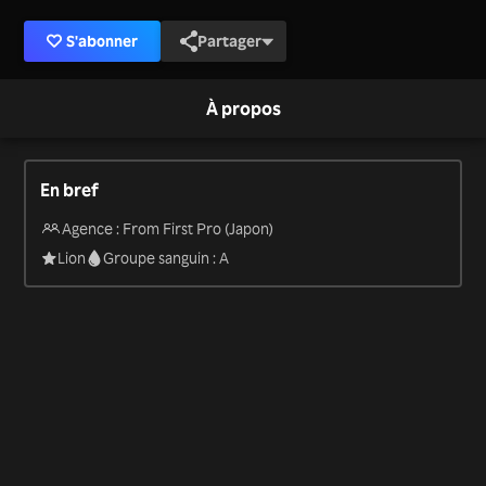
S'abonner
Partager
À propos
En bref
Agence : From First Pro (Japon)
Lion
Groupe sanguin : A