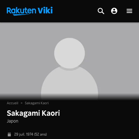
Accueil
>
Sakagami Kaori
Sakagami Kaori
Japon
29 juil. 1974 (52 ans)