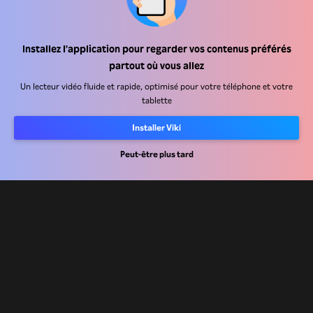
Centre d'assistance
Installez l'application pour regarder vos contenus préférés
partout où vous allez
Carrière
Un lecteur vidéo fluide et rapide, optimisé pour votre téléphone et votre
tablette
Partenaires de distribution
Annonceurs
Installer Viki
Centre de presse
Peut-être plus tard
Conditions d'utilisation
Politique de confidentialité
Politique relative aux cookies et aux technologies de suivi
Politique de droits d'auteur