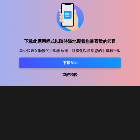
幫助中心
加入我們
下載此應用程式以隨時隨地觀看您最喜歡的節目
享受快速又順暢的行動播放器，經優化以適用您的手機和平板
發行合作
下載 Viki
廣告商
新聞中心
或許稍後
使用條款
隐私政策
Cookie 與追蹤技術政策
版權政策