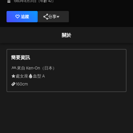
1983年8月31日（年齡 42）
追蹤
分享
關於
簡要資訊
來自 Ken-On（日本）
處女座
血型 A
160
cm