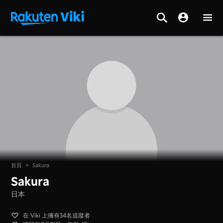
首頁
>
Sakura
Sakura
日本
在 Viki 上擁有34名追蹤者