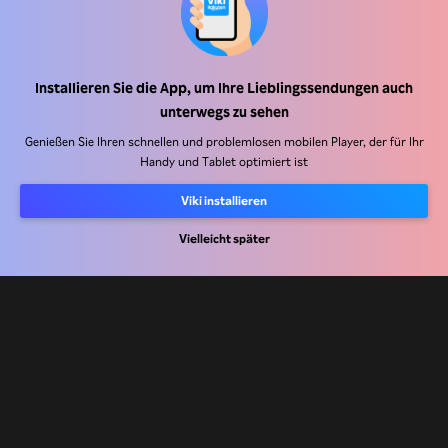
Installieren Sie die App, um Ihre Lieblingssendungen auch
Hilfe Center
unterwegs zu sehen
Arbeiten Sie mit uns zusammen
Genießen Sie Ihren schnellen und problemlosen mobilen Player, der für Ihr
Handy und Tablet optimiert ist
Vertriebspartner
Viki installieren
Werbefachkräfte
Pressezentrum
Vielleicht später
Nutzungsbedingungen
Datenschutzrichtlinie
Richtlinie zu Cookies und Tracking-Technologien
Urheberrechtsrichtlinie