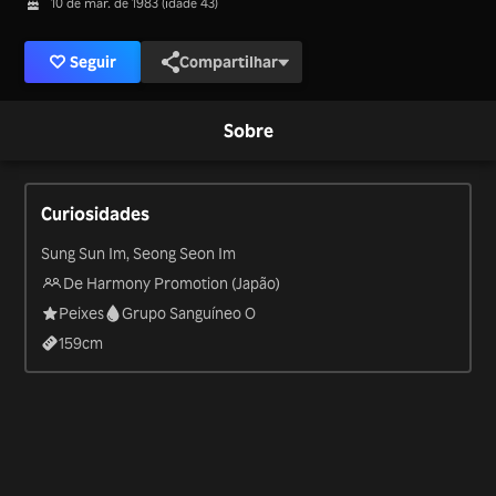
10 de mar. de 1983 (idade 43)
Seguir
Compartilhar
Sobre
Curiosidades
Sung Sun Im, Seong Seon Im
De Harmony Promotion (Japão)
Peixes
Grupo Sanguíneo O
159
cm