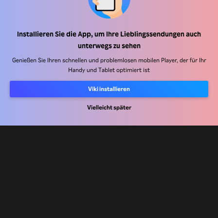
Hilfe Center
Installieren Sie die App, um Ihre Lieblingssendungen auch
unterwegs zu sehen
Arbeiten Sie mit uns zusammen
Genießen Sie Ihren schnellen und problemlosen mobilen Player, der für Ihr
Handy und Tablet optimiert ist
Vertriebspartner
Werbefachkräfte
Viki installieren
Pressezentrum
Vielleicht später
Nutzungsbedingungen
Datenschutzrichtlinie
Richtlinie zu Cookies und Tracking-Technologien
Urheberrechtsrichtlinie