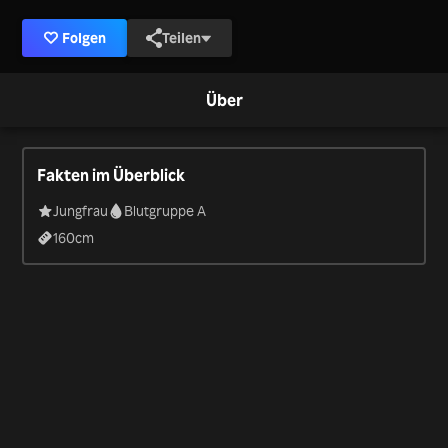
Folgen
Teilen
Über
Fakten im Überblick
Jungfrau
Blutgruppe A
160
cm