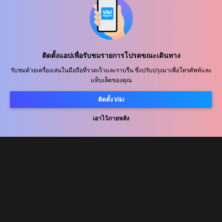
ศูนย์ช่วยเหลือ
ติดตั้งแอปเพื่อรับชมรายการโปรดขณะเดินทาง
ร่วมงานกับเรา
รับชมด้วยเครื่องเล่นในมือถือที่รวดเร็วและราบรื่น ซึ่งปรับปรุงมาเพื่อโทรศัพท์และ
แท็บเล็ตของคุณ
พันธมิตรด้านการเผยแพร่
ติดตั้ง Viki
ผู้โฆษณา
ศูนย์ประชาสัมพันธ์
เอาไว้ภายหลัง
ข้อกำหนดการใช้งาน
นโยบายความเป็นส่วนตัว
นโยบายเกี่ยวกับคุกกี้และเทคโนโลยีการติดตาม
นโยบายลิขสิทธิ์