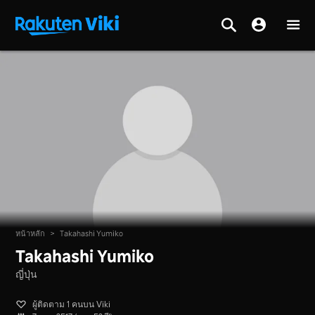
หน้าหลัก
>
Takahashi Yumiko
Takahashi Yumiko
ญี่ปุ่น
ผู้ติดตาม 1 คนบน Viki