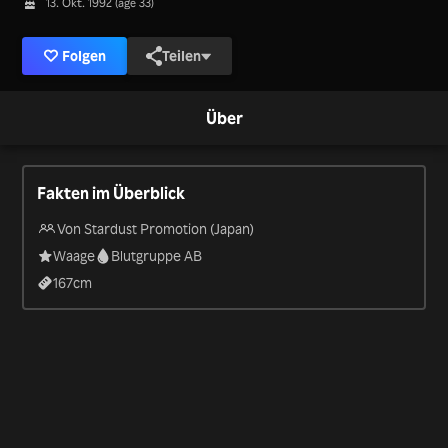
13. Okt. 1992 (age 33)
Folgen
Teilen
Über
Fakten im Überblick
Von Stardust Promotion (Japan)
Waage
Blutgruppe AB
167
cm