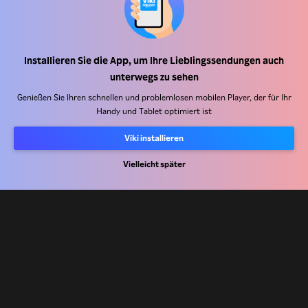
Installieren Sie die App, um Ihre Lieblingssendungen auch
Hilfe Center
unterwegs zu sehen
Arbeiten Sie mit uns zusammen
Genießen Sie Ihren schnellen und problemlosen mobilen Player, der für Ihr
Handy und Tablet optimiert ist
Vertriebspartner
Viki installieren
Werbefachkräfte
Pressezentrum
Vielleicht später
Nutzungsbedingungen
Datenschutzrichtlinie
Richtlinie zu Cookies und Tracking-Technologien
Urheberrechtsrichtlinie