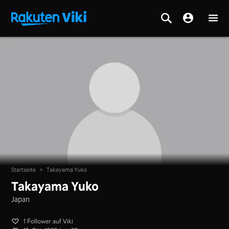
Startseite
>
Takayama Yuko
Takayama Yuko
Japan
1 Follower auf Viki