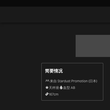
简要情况
来自 Stardust Promotion (日本)
天秤座
血型 AB
167
cm