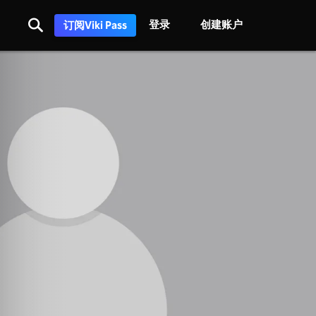
登录
创建账户
订阅Viki Pass