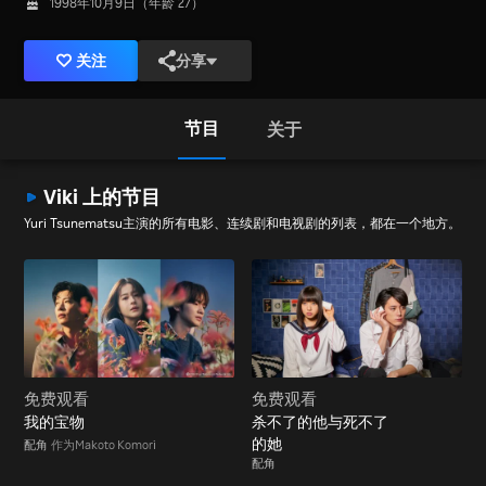
1998年10月9日（年龄 27）
关注
分享
节目
关于
Viki 上的节目
Yuri Tsunematsu主演的所有电影、连续剧和电视剧的列表，都在一个地方。
免费观看
免费观看
我的宝物
杀不了的他与死不了
的她
配角
作为Makoto Komori
配角