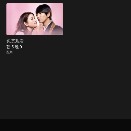
免费观看
朝 5 晚 9
配角