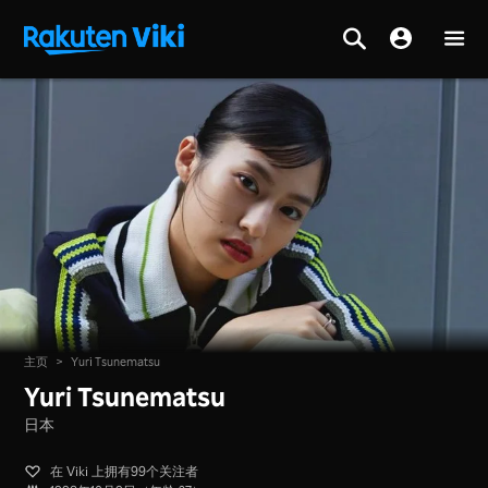
主页
>
Yuri Tsunematsu
Yuri Tsunematsu
日本
在 Viki 上拥有99个关注者