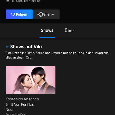
12. Sept. 1957 (age 68)
Folgen
Teilen
Shows
Über
Shows auf Viki
Eine Liste aller Filme, Serien und Dramen mit Keiko Toda in der Hauptrolle,
alles an einem Ort.
Kostenlos Ansehen
5→9 Von Fünf bis
Neun
Supporting Cast