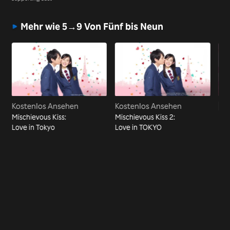
Mehr wie 5→9 Von Fünf bis Neun
Kostenlos Ansehen
Kostenlos Ansehen
Vi
Fo
Mischievous Kiss:
Mischievous Kiss 2:
liar
Love in Tokyo
Love in TOKYO