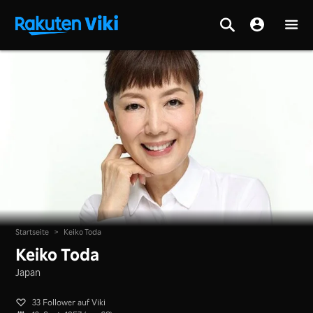
Startseite
>
Keiko Toda
Keiko Toda
Japan
33 Follower auf Viki