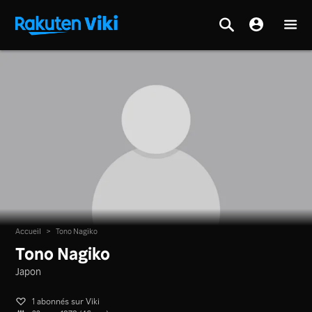
Accueil
>
Tono Nagiko
Tono Nagiko
Japon
1 abonnés sur Viki