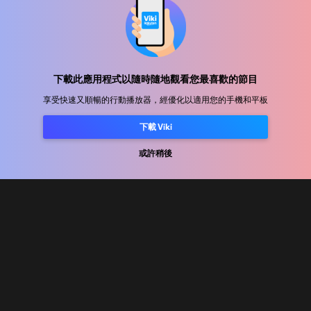
幫助中心
加入我們
下載此應用程式以隨時隨地觀看您最喜歡的節目
享受快速又順暢的行動播放器，經優化以適用您的手機和平板
發行合作
廣告商
下載 Viki
新聞中心
或許稍後
使用條款
隐私政策
Cookie 與追蹤技術政策
版權政策