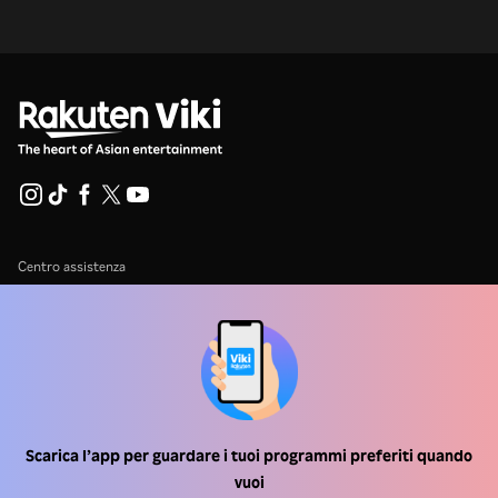
Centro assistenza
Lavora Con Noi
Partner per la distribuzione
Inserzionisti
Centro stampa
Scarica l’app per guardare i tuoi programmi preferiti quando
vuoi
Condizioni d'uso