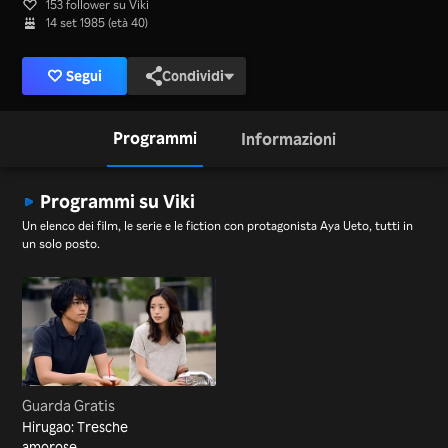
153 follower su Viki
14 set 1985 (età 40)
Segui
Condividi
Programmi
Informazioni
Programmi su Viki
Un elenco dei film, le serie e le fiction con protagonista Aya Ueto, tutti in
un solo posto.
Guarda Gratis
Hirugao: Tresche
amorose