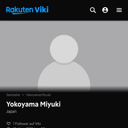
Startseite
>
Yokoyama Miyuki
Yokoyama Miyuki
Japan
1 Follower auf Viki