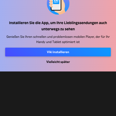
Installieren Sie die App, um Ihre Lieblingssendungen auch
Hilfe Center
unterwegs zu sehen
Arbeiten Sie mit uns zusammen
Genießen Sie Ihren schnellen und problemlosen mobilen Player, der für Ihr
Handy und Tablet optimiert ist
Vertriebspartner
Viki installieren
Werbefachkräfte
Pressezentrum
Vielleicht später
Nutzungsbedingungen
Datenschutzrichtlinie
Richtlinie zu Cookies und Tracking-Technologien
Urheberrechtsrichtlinie