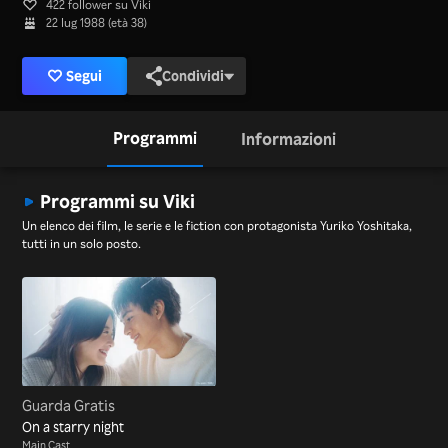
422 follower su Viki
22 lug 1988 (età 38)
Segui
Condividi
Programmi
Informazioni
Programmi su Viki
Un elenco dei film, le serie e le fiction con protagonista Yuriko Yoshitaka,
tutti in un solo posto.
Guarda Gratis
On a starry night
Main Cast