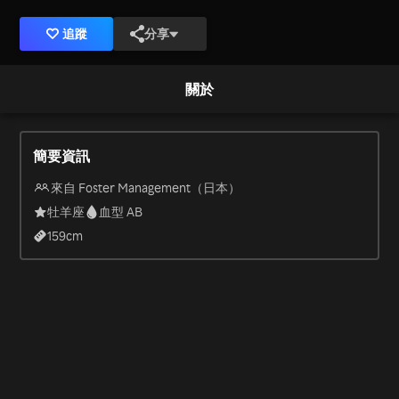
追蹤
分享
關於
簡要資訊
來自 Foster Management（日本）
牡羊座
血型 AB
159
cm