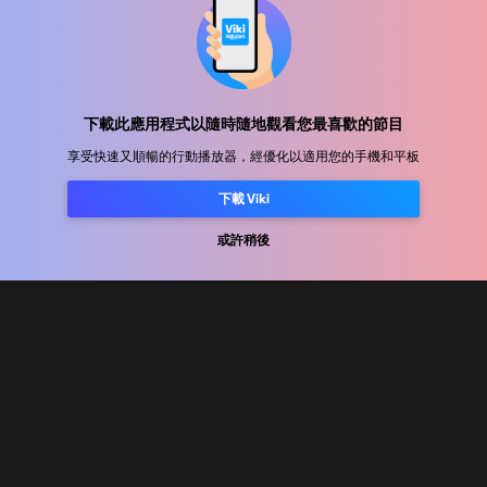
幫助中心
加入我們
下載此應用程式以隨時隨地觀看您最喜歡的節目
享受快速又順暢的行動播放器，經優化以適用您的手機和平板
發行合作
廣告商
下載 Viki
新聞中心
或許稍後
使用條款
隐私政策
Cookie 與追蹤技術政策
版權政策