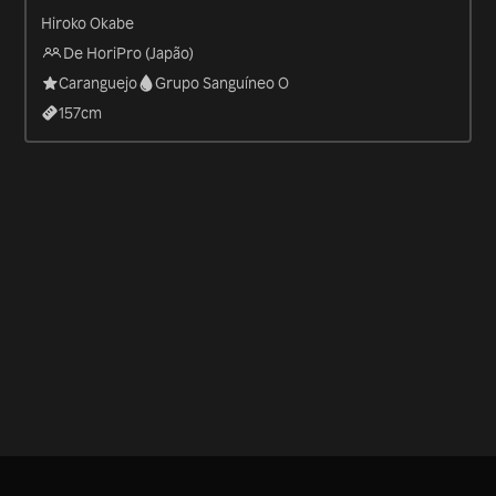
Hiroko Okabe
De HoriPro (Japão)
Caranguejo
Grupo Sanguíneo O
157
cm