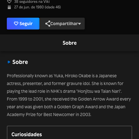
38 seguidores na Viki
27 de jun. de 1980 (idade 46)
Seguir
Compartilhar
Sobre
Sobre
Professionally known as Yuka, Hiroko Okabe is a Japanese
actress, presenter, and former gravure idol. She is known for
playing the lead role in NHK's drama "Honjitsu wa Taian Nari".
From 1999 to 2001, she received the Golden Arrow Award every
year and was given both a Golden Graph Award and the Japan
Academy Prize for Best Newcomer in 2003.
Curiosidades