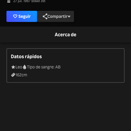
27 jul. 1987 (edad 39)
Seguir
Compartir
Acerca de
Datos rápidos
Leo
Tipo de sangre: AB
162
cm