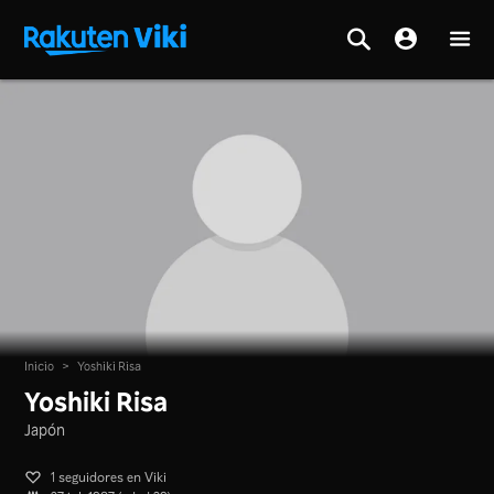
Inicio
>
Yoshiki Risa
Yoshiki Risa
Japón
1 seguidores en Viki